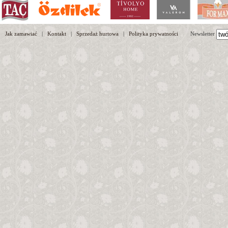
Jak zamawiać
|
Kontakt
|
Sprzedaż hurtowa
|
Polityka prywatności
Newsletter